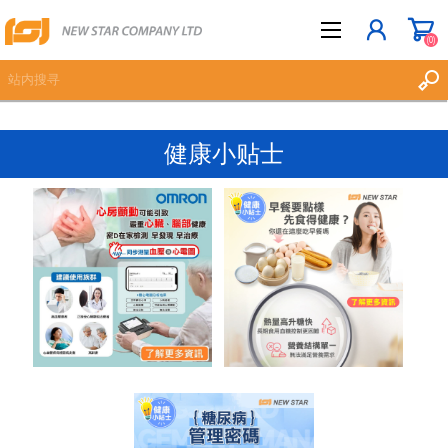
(0)
健康小贴士
立即登记
登入
愿望清单
(0)